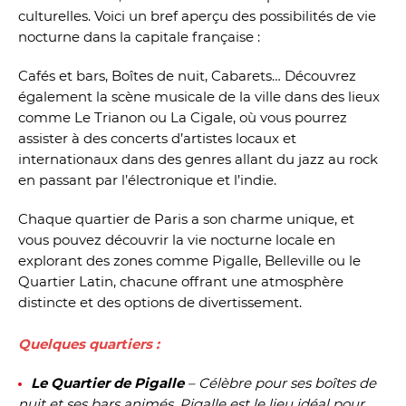
culturelles. Voici un bref aperçu des possibilités de vie
nocturne dans la capitale française :
Cafés et bars, Boîtes de nuit, Cabarets… Découvrez
également la scène musicale de la ville dans des lieux
comme Le Trianon ou La Cigale, où vous pourrez
assister à des concerts d’artistes locaux et
internationaux dans des genres allant du jazz au rock
en passant par l’électronique et l’indie.
Chaque quartier de Paris a son charme unique, et
vous pouvez découvrir la vie nocturne locale en
explorant des zones comme Pigalle, Belleville ou le
Quartier Latin, chacune offrant une atmosphère
distincte et des options de divertissement.
Quelques quartiers :
Le Quartier de Pigalle
– Célèbre pour ses boîtes de
nuit et ses bars animés, Pigalle est le lieu idéal pour