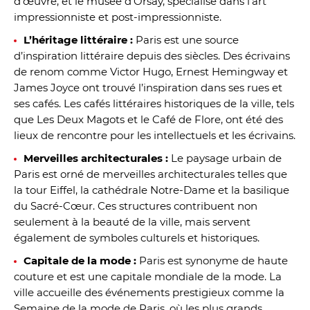
d’œuvre, et le musée d’Orsay, spécialisé dans l’art
impressionniste et post-impressionniste.
L’héritage littéraire :
Paris est une source
d’inspiration littéraire depuis des siècles. Des écrivains
de renom comme Victor Hugo, Ernest Hemingway et
James Joyce ont trouvé l’inspiration dans ses rues et
ses cafés. Les cafés littéraires historiques de la ville, tels
que Les Deux Magots et le Café de Flore, ont été des
lieux de rencontre pour les intellectuels et les écrivains.
Merveilles architecturales :
Le paysage urbain de
Paris est orné de merveilles architecturales telles que
la tour Eiffel, la cathédrale Notre-Dame et la basilique
du Sacré-Cœur. Ces structures contribuent non
seulement à la beauté de la ville, mais servent
également de symboles culturels et historiques.
Capitale de la mode :
Paris est synonyme de haute
couture et est une capitale mondiale de la mode. La
ville accueille des événements prestigieux comme la
Semaine de la mode de Paris, où les plus grands