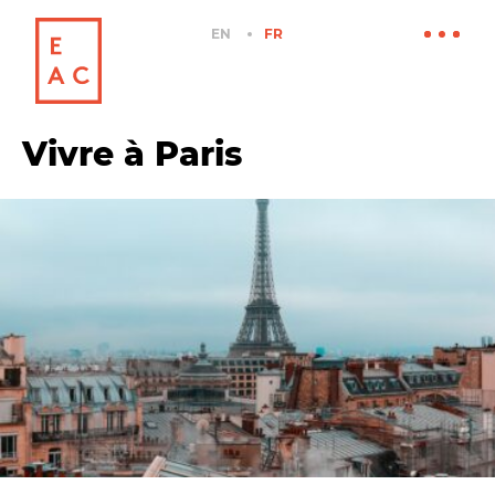
EN
FR
Vivre à Paris