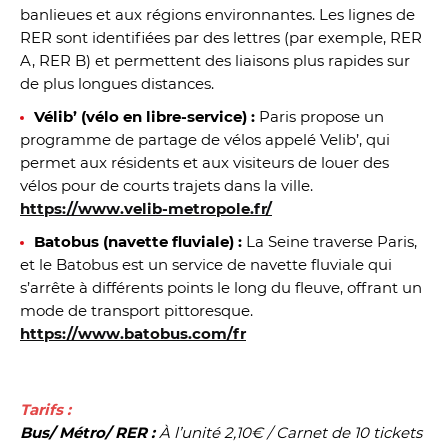
banlieues et aux régions environnantes. Les lignes de
RER sont identifiées par des lettres (par exemple, RER
A, RER B) et permettent des liaisons plus rapides sur
de plus longues distances.
Vélib’ (vélo en libre-service) :
Paris propose un
programme de partage de vélos appelé Velib’, qui
permet aux résidents et aux visiteurs de louer des
vélos pour de courts trajets dans la ville.
https://www.velib-metropole.fr/
Batobus (navette fluviale) :
La Seine traverse Paris,
et le Batobus est un service de navette fluviale qui
s’arrête à différents points le long du fleuve, offrant un
mode de transport pittoresque.
https://www.batobus.com/fr
Tarifs :
Bus/ Métro/ RER :
À l’unité 2,10€ /
Carnet de 10 tickets