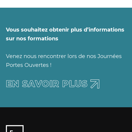
Vous souhaitez obtenir plus d’informations
sur nos formations
Venez nous rencontrer lors de nos Journées
Portes Ouvertes !
EN SAVOIR PLUS
EN SAVOIR PLUS