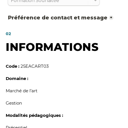
02
INFORMATIONS
Code :
25EACART03
Domaine :
Marché de l’art
Gestion
Modalités pédagogiques :
Présentiel