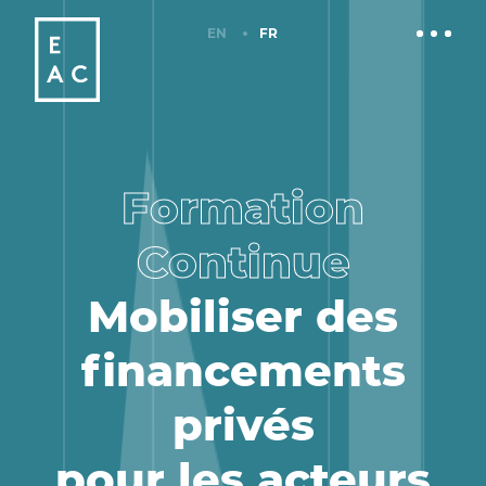
EN
FR
Formation
Continue
Mobiliser des
financements
privés
pour les acteurs