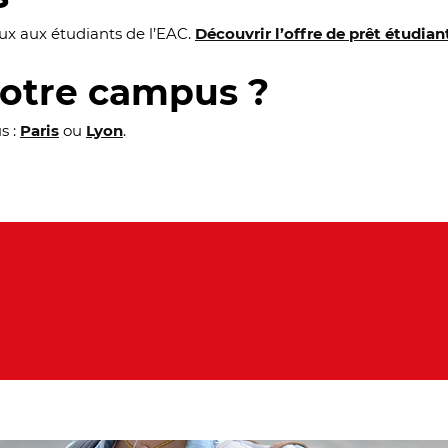
ux aux étudiants de l’EAC.
Découvrir l’offre de prêt étudia
votre campus ?
s :
Paris
ou
Lyon
.