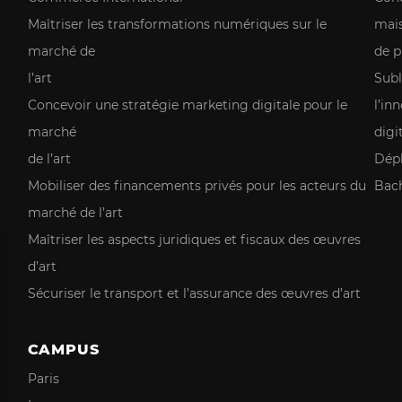
Maîtriser les transformations numériques sur le
mai
marché de
de p
l’art
Subl
Concevoir une stratégie marketing digitale pour le
l’in
marché
digi
de l’art
Dépl
Mobiliser des financements privés pour les acteurs du
Bach
marché de l’art
Maîtriser les aspects juridiques et fiscaux des œuvres
d’art
Sécuriser le transport et l’assurance des œuvres d’art
CAMPUS
Paris