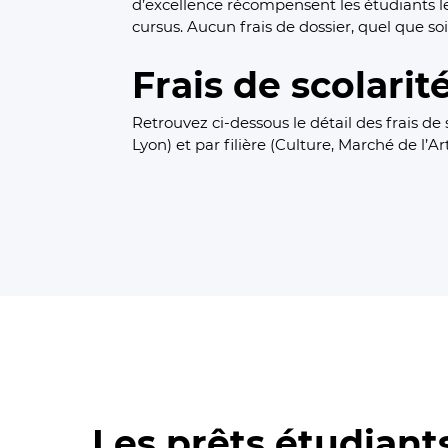
d’excellence récompensent les étudiants l
cursus. Aucun frais de dossier, quel que soi
Frais de scolarit
Retrouvez ci-dessous le détail des frais de 
Lyon) et par filière (Culture, Marché de l’Art
Les prêts étudiant