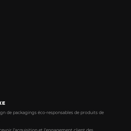
XE
gn de packagings éco-responsables de produits de
evoir l’acquisition et l’engagement client des