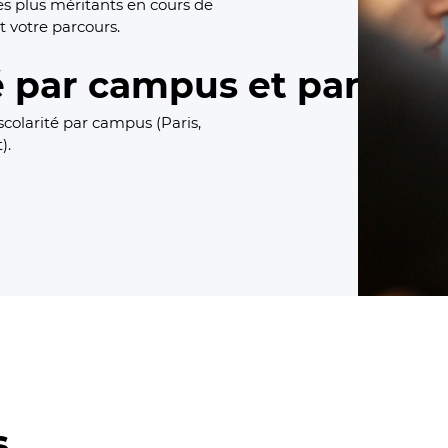
es plus méritants en cours de
t votre parcours.
é par campus et par filiè
scolarité par campus (Paris,
).
s