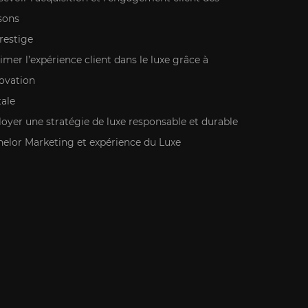
sons
restige
imer l’expérience client dans le luxe grâce à
novation
tale
oyer une stratégie de luxe responsable et durable
elor Marketing et expérience du Luxe