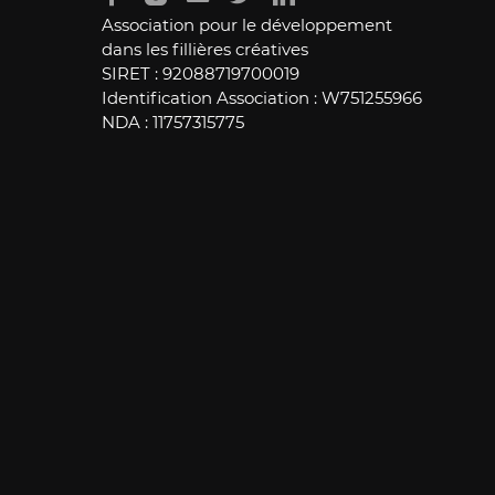
Association pour le développement
dans les fillières créatives
SIRET : 92088719700019
Identification Association : W751255966
NDA : 11757315775