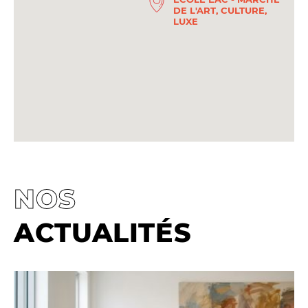
DE L'ART, CULTURE,
LUXE
NOS
ACTUALITÉS