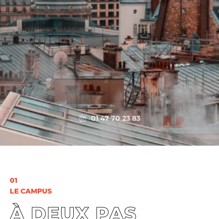
01 47 70 23 83
01
LE CAMPUS
À DEUX PAS