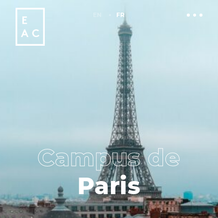
EN
FR
Campus de
Paris