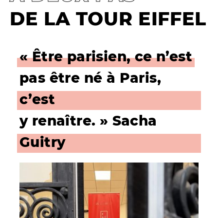
DE LA TOUR EIFFEL
« Être parisien, ce n’est
pas être né à Paris,
c’est
y renaître. » Sacha
Guitry