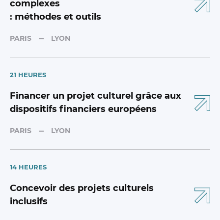
complexes
: méthodes et outils
7 HEURES
PARIS
LYON
Sécuriser le transport et l’assurance
des
21 HEURES
œuvres d’art
Financer un projet culturel grâce aux
PARIS
LYON
dispositifs financiers européens
PARIS
LYON
14 HEURES
Concevoir des projets culturels
inclusifs