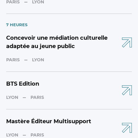
PARIS
LYON
7 HEURES
Concevoir une médiation culturelle
adaptée au jeune public
PARIS
LYON
BTS Edition
LYON
PARIS
Mastère Éditeur Multisupport
LYON
PARIS